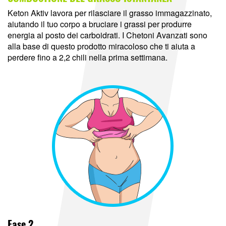
Keton Aktiv lavora per rilasciare il grasso immagazzinato,
aiutando il tuo corpo a bruciare i grassi per produrre
energia al posto dei carboidrati. I Chetoni Avanzati sono
alla base di questo prodotto miracoloso che ti aiuta a
perdere fino a 2,2 chili nella prima settimana.
Fase 2