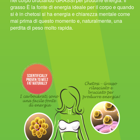
nel corpo bruciando GRASSI per produrre energia. Il
grasso È la fonte di energia ideale per il corpo e quando
si è in chetosi si ha energia e chiarezza mentale come
mai prima di questo momento e, naturalmente, una
perdita di peso molto rapida.