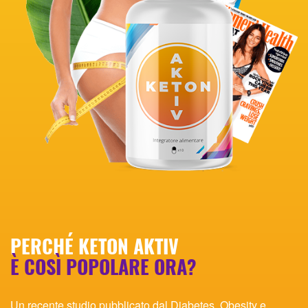
PERCHÉ
KETON AKTIV
È COSÌ POPOLARE ORA?
Un recente studio pubblicato dal Diabetes, Obesity e