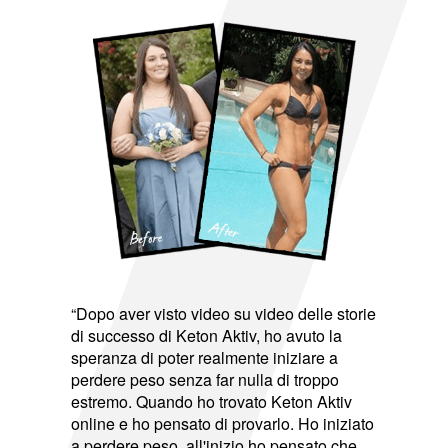
“Dopo aver visto video su video delle storie
di successo di Keton Aktiv, ho avuto la
speranza di poter realmente iniziare a
perdere peso senza far nulla di troppo
estremo. Quando ho trovato Keton Aktiv
online e ho pensato di provarlo. Ho iniziato
a perdere peso, all'inizio ho pensato che